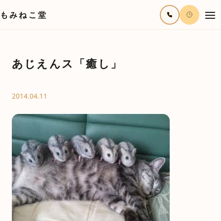
もみねこ堂
あじえんス「癒し」
2014.04.11