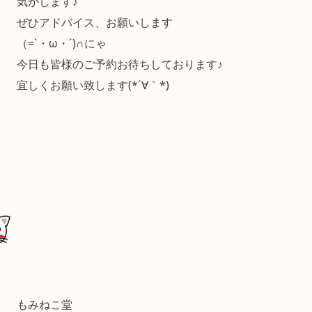
気がします♪
ぜひアドバイス、お願いします
（=`・ω・´)∩にゃ
今日も皆様のご予約お待ちしております♪
宜しくお願い致します(*´∀｀*)
もみねこ堂