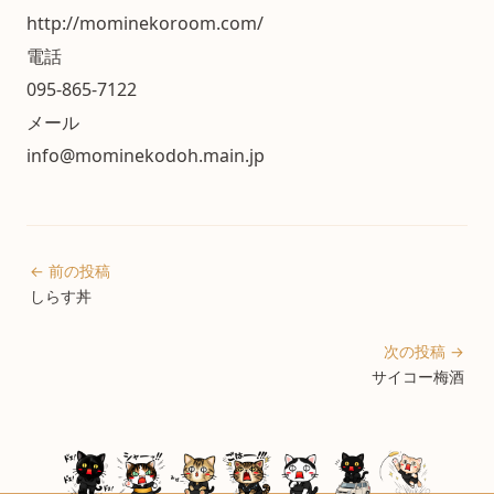
http://mominekoroom.com/
電話
095-865-7122
メール
info@mominekodoh.main.jp
← 前の投稿
しらす丼
次の投稿 →
サイコー梅酒