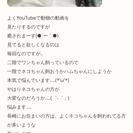
よくYouTubeで動物の動画を
見たりするのですが
癒されまーす(●´ー｀●)
見てると欲しくなるのは
毎回なのですが‥
二階でワンちゃん飼っているので
一階でネコちゃん飼おうかハムちゃんにしようか
本気で悩んでいます‥‥(*’ω’*)
やはりネコちゃんの方が
大変なのだろうか‥‥(゜-゜；)
悩みます‥‥
長崎にお住まいの方は、よくネコちゃんを飼われてる方
が多いような