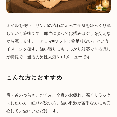
オイルを使い、リンパの流れに沿って全身をゆっくり流
していく施術です。部位によっては揉みほぐしを交えな
がら流します。「アロマ=ソフトで物足りない」という
イメージを覆す、強い張りにもしっかり対応できる流し
が特長で、当店の男性人気No.1メニューです。
こんな方におすすめ
肩・首のつらさ、むくみ、全身のお疲れ、深くリラック
スしたい方、眠りが浅い方。強い刺激が苦手な方にも安
心してお受けいただけます。