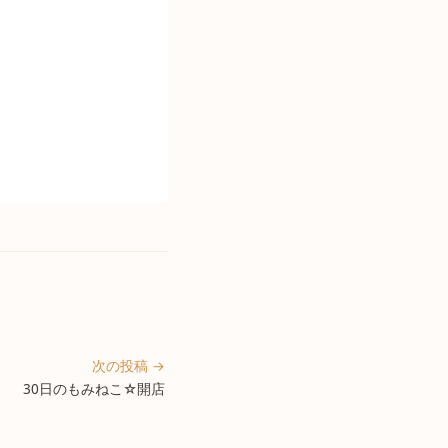
次の投稿 →
30日のもみねこ☆開店