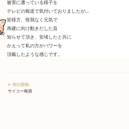
被害に遭っている様子を
テレビの報道で気付いておりましたが…
皆様方、怪我なく元気で
再建に向け動きだした旨
知らせて頂き、安堵したと共に
かえって私の方がパワーを
頂戴したような感じです。
← 前の投稿
サイコー梅酒