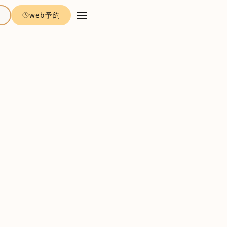
約
web予約