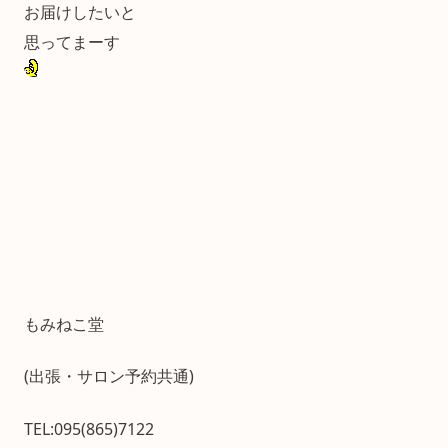
お届けしたいと
思ってまーす
もみねこ堂
(出張・サロン予約共通)
TEL:095(865)7122