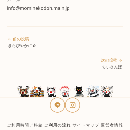
info@mominekodoh.main.jp
← 前の投稿
きらびやかに☆
次の投稿 →
ちぃさんぽ
ご利用時間／料金
ご利用の流れ
サイトマップ
運営者情報