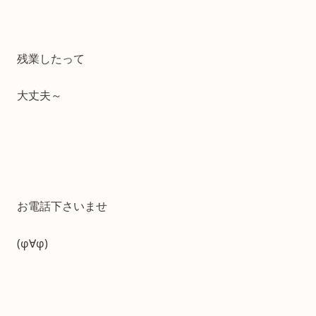
残業したって
大丈夫～
お電話下さいませ
(φ∀φ)