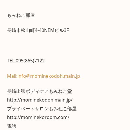
もみねこ部屋
長崎市松山町4-40NEMビル3F
TEL:095(865)7122
Mail:info@mominekodoh.main.jp
長崎出張ボディケアもみねこ堂
http://mominekodoh.main.jp/
プライベートサロンもみねこ部屋
http://mominekoroom.com/
電話