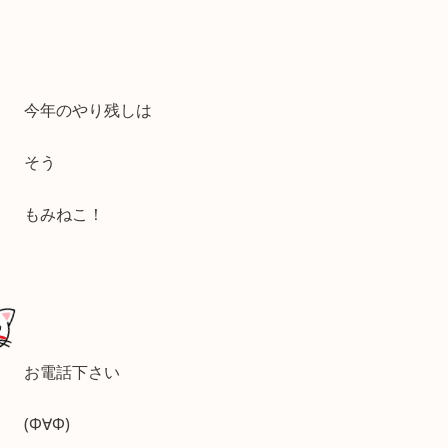
今年のやり残しは
そう
もみねこ！
お電話下さい
(Φ∀Φ)