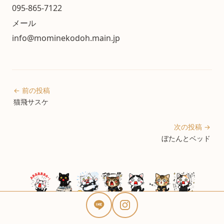
095-865-7122
メール
info@mominekodoh.main.jp
← 前の投稿
猫飛サスケ
次の投稿 →
ぼたんとベッド