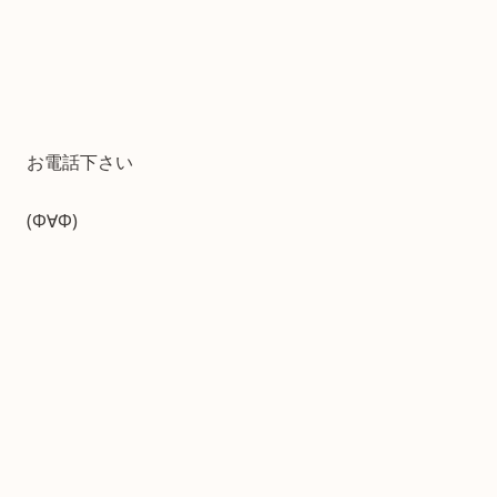
お電話下さい
(Φ∀Φ)