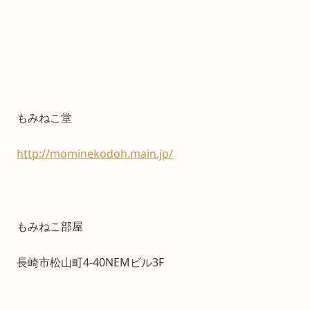
もみねこ堂
http://mominekodoh.main.jp/
もみねこ部屋
長崎市松山町4-40NEMビル3F