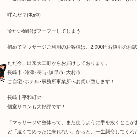
呼んだ？(ΦдΦ)
冷たい麺類ばフーフーしてしまう
初めてマッサージご利用のお客様は、2,000円お値引のお
ただ今、出来大工町からお届けしております。
長崎市･時津･長与･諫早市･大村市
ご自宅･ホテル･事務所事業所へお伺い致します！
長崎市平和町の
個室サロンも大好評です！
「マッサージや整体って、また使うように手を抜くとこが
ど「遠くてめったに来れない」からと、一生懸命してくれ