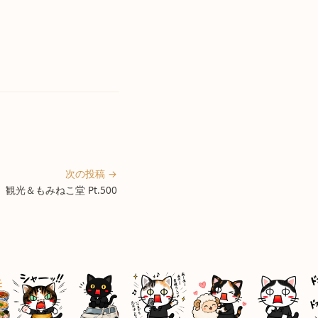
次の投稿 →
観光＆もみねこ堂 Pt.500