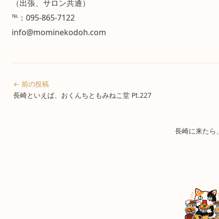
（出張、サロン共通）
℡：095-865-7122
info@mominekodoh.com
← 前の投稿
長崎といえば、おくんちともみねこ堂 Pt.227
長崎に来たら、