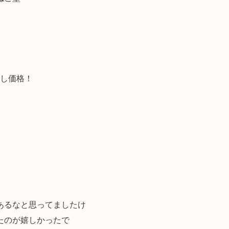
試し価格！
あるなと思ってましたけ
たのが嬉しかったで