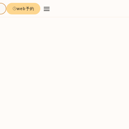
約
web予約