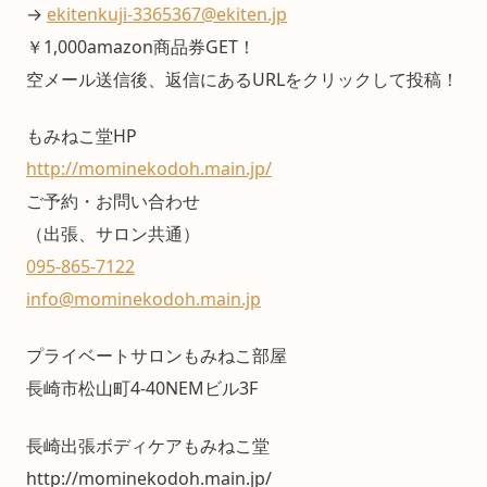
→
ekitenkuji-3365367@ekiten.jp
￥1,000amazon商品券GET！
空メール送信後、返信にあるURLをクリックして投稿！
もみねこ堂HP
http://mominekodoh.main.jp/
ご予約・お問い合わせ
（出張、サロン共通）
095-865-7122
info@mominekodoh.main.jp
プライベートサロンもみねこ部屋
長崎市松山町4-40NEMビル3F
長崎出張ボディケアもみねこ堂
http://mominekodoh.main.jp/