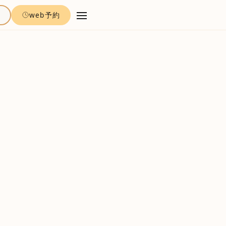
約
web予約