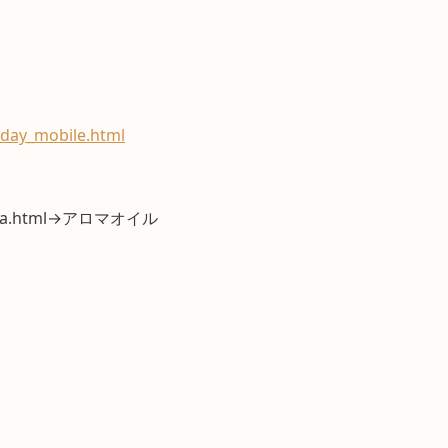
day_mobile.html
roma.html→アロマオイル