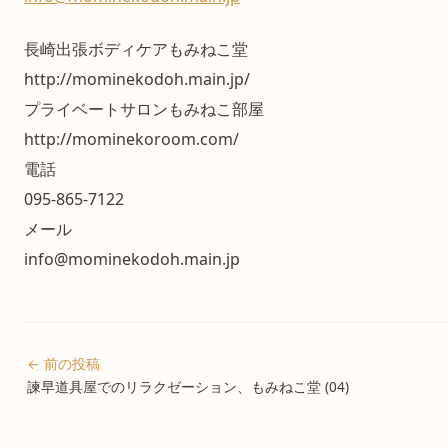
長崎出張ボディケアもみねこ堂
http://mominekodoh.main.jp/
プライベートサロンもみねこ部屋
http://mominekoroom.com/
電話
095-865-7122
メール
info@mominekodoh.main.jp
← 前の投稿
諫早道具屋でのリラクゼーション、もみねこ堂 (04)