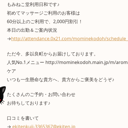
もみねこ堂利用日和です♪
初めてマッサージご利用のお客様は
60分以上のご利用で、2,000円割引！
本日の出勤＆ご案内状況
→
http://attendance.0x21.com/mominekodoh/schedule_
ただ今、多以良町からお届けしております。
人気No.1メニュー http://mominekodoh.main.jp/m/a
ケア
いつも一生懸命な貴方へ、貴方からご褒美をどうぞ♪
たくさんのご予約・お問い合わせ
お待ちしております♪
口コミを書いて
→
ekitenkuji-3365367@ekiten.jp