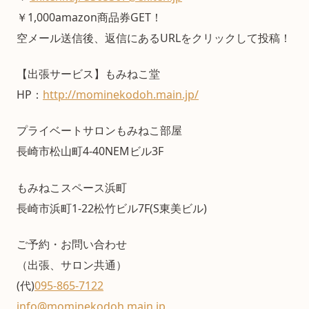
￥1,000amazon商品券GET！
空メール送信後、返信にあるURLをクリックして投稿！
【出張サービス】もみねこ堂
HP：
http://mominekodoh.main.jp/
プライベートサロンもみねこ部屋
長崎市松山町4-40NEMビル3F
もみねこスペース浜町
長崎市浜町1-22松竹ビル7F(S東美ビル)
ご予約・お問い合わせ
（出張、サロン共通）
(代)
095-865-7122
info@mominekodoh.main.jp