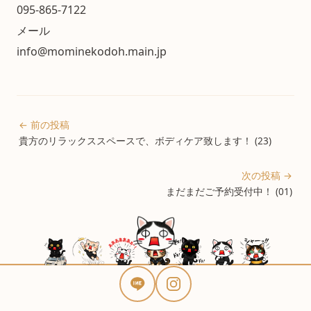
095-865-7122
メール
info@mominekodoh.main.jp
← 前の投稿
貴方のリラックススペースで、ボディケア致します！ (23)
次の投稿 →
まだまだご予約受付中！ (01)