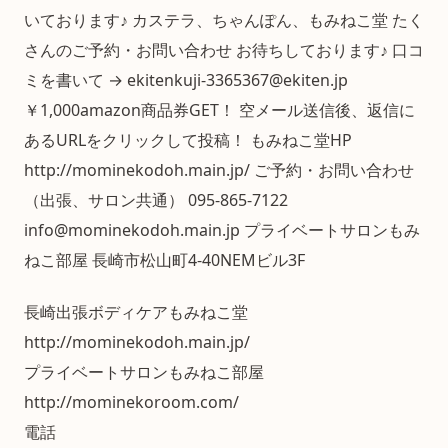
いております♪ カステラ、ちゃんぽん、もみねこ堂 たく
さんのご予約・お問い合わせ お待ちしております♪ 口コ
ミを書いて → ekitenkuji-3365367@ekiten.jp
￥1,000amazon商品券GET！ 空メール送信後、返信に
あるURLをクリックして投稿！ もみねこ堂HP
http://mominekodoh.main.jp/ ご予約・お問い合わせ
（出張、サロン共通） 095-865-7122
info@mominekodoh.main.jp プライベートサロンもみ
ねこ部屋 長崎市松山町4-40NEMビル3F
長崎出張ボディケアもみねこ堂
http://mominekodoh.main.jp/
プライベートサロンもみねこ部屋
http://mominekoroom.com/
電話