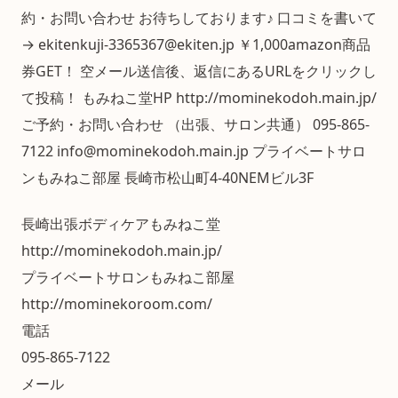
約・お問い合わせ お待ちしております♪ 口コミを書いて
→ ekitenkuji-3365367@ekiten.jp ￥1,000amazon商品
券GET！ 空メール送信後、返信にあるURLをクリックし
て投稿！ もみねこ堂HP http://mominekodoh.main.jp/
ご予約・お問い合わせ （出張、サロン共通） 095-865-
7122 info@mominekodoh.main.jp プライベートサロ
ンもみねこ部屋 長崎市松山町4-40NEMビル3F
長崎出張ボディケアもみねこ堂
http://mominekodoh.main.jp/
プライベートサロンもみねこ部屋
http://mominekoroom.com/
電話
095-865-7122
メール