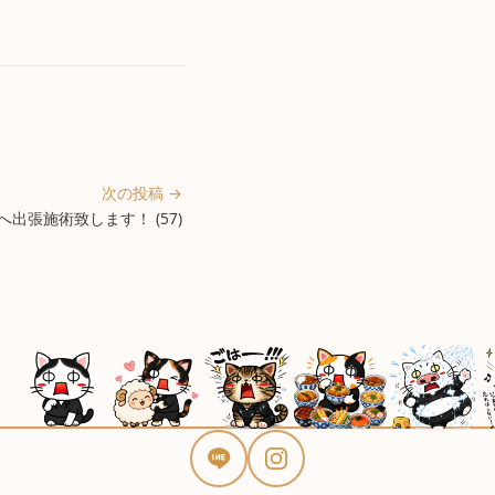
次の投稿 →
出張施術致します！ (57)