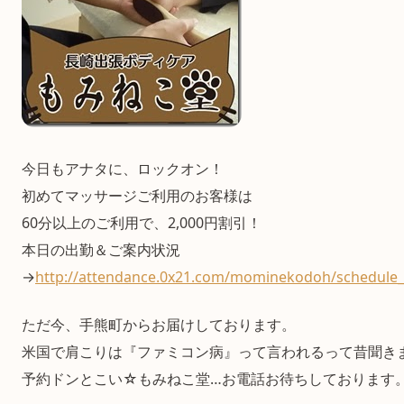
今日もアナタに、ロックオン！
初めてマッサージご利用のお客様は
60分以上のご利用で、2,000円割引！
本日の出勤＆ご案内状況
→
http://attendance.0x21.com/mominekodoh/schedule_
ただ今、手熊町からお届けしております。
米国で肩こりは『ファミコン病』って言われるって昔聞き
予約ドンとこい☆もみねこ堂…お電話お待ちしております