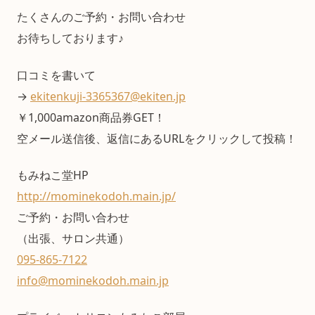
たくさんのご予約・お問い合わせ
お待ちしております♪
口コミを書いて
→
ekitenkuji-3365367@ekiten.jp
￥1,000amazon商品券GET！
空メール送信後、返信にあるURLをクリックして投稿！
もみねこ堂HP
http://mominekodoh.main.jp/
ご予約・お問い合わせ
（出張、サロン共通）
095-865-7122
info@mominekodoh.main.jp