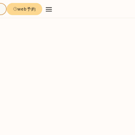
約
web予約