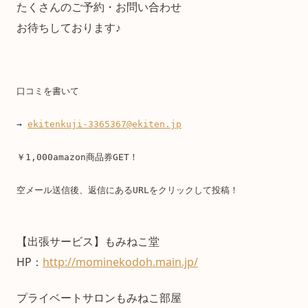
たくさんのご予約・お問い合わせ
お待ちしております♪
口コミを書いて
→ 
ekitenkuji-3365367@ekiten.jp
￥1,000amazon商品券GET！
空メール送信後、返信にあるURLをクリックして投稿！
【出張サービス】もみねこ堂
HP：
http://mominekodoh.main.jp/
プライベートサロンもみねこ部屋