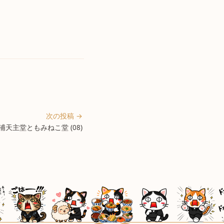
次の投稿 →
天主堂ともみねこ堂 (08)