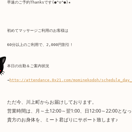
早速のご予約Thanksです(●^o^●)★
初めてマッサージご利用のお客様は
60分以上のご利用で、2,000円割引！
本日の出勤＆ご案内状況
→
http://attendance.0x21.com/mominekodoh/schedule_day_
ただ今、川上町からお届けしております。
営業時間は、月～土12:00～翌1:00、日12:00～22:00と
貴方のお身体を、ミート君ばりにサポート致します♪