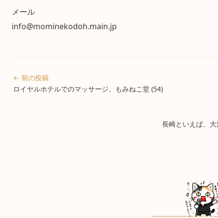
メール
info@mominekodoh.main.jp
← 前の投稿
ロイヤルホテルでのマッサージ、もみねこ堂 (54)
長崎といえば、大浦