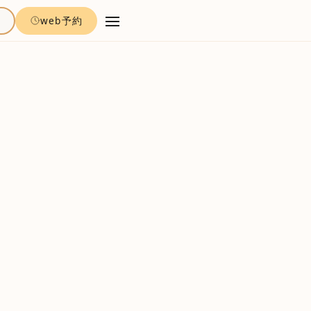
約
web予約