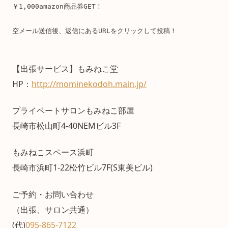
￥1,000amazon商品券GET！
空メール送信後、返信にあるURLをクリックして投稿！
【出張サービス】もみねこ堂
HP：
http://mominekodoh.main.jp/
プライベートサロンもみねこ部屋
長崎市松山町4-40NEMビル3F
もみねこスペース浜町
長崎市浜町1-22松竹ビル7F(S東美ビル)
ご予約・お問い合わせ
（出張、サロン共通）
(代)
095-865-7122