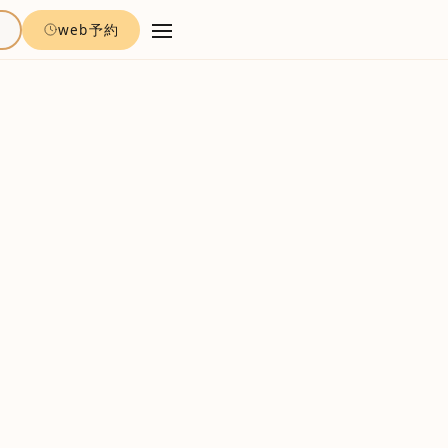
約
web予約