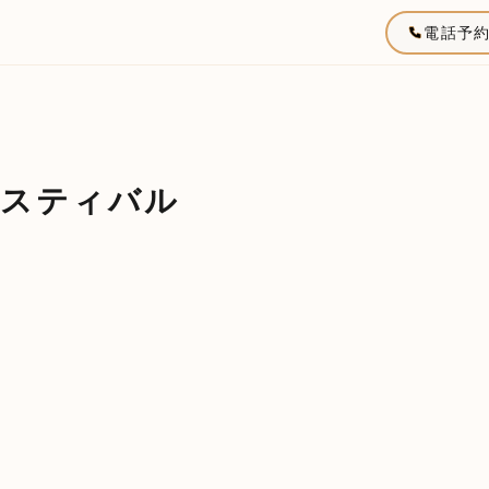
電話予
ェスティバル