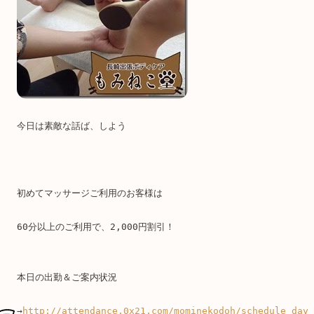
今日は素敵な話ば、しよう
初めてマッサージご利用のお客様は
60分以上のご利用で、2,000円割引！
本日の出勤＆ご案内状況
→
http://attendance.0x21.com/mominekodoh/schedule_day_