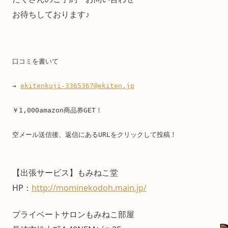
お待ちしております♪
口コミを書いて
→ 
ekitenkuji-3365367@ekiten.jp
￥1,000amazon商品券GET！
空メール送信後、返信にあるURLをクリックして投稿！
【出張サービス】もみねこ堂
HP：
http://mominekodoh.main.jp/
プライベートサロンもみねこ部屋