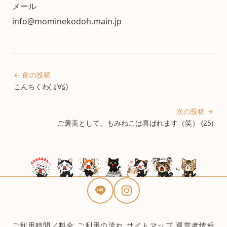
メール
info@mominekodoh.main.jp
← 前の投稿
こんちくわ( ≧∀≦)
次の投稿 →
ご褒美として、もみねこは喜ばれます（笑） (25)
ご利用時間／料金
ご利用の流れ
サイトマップ
運営者情報