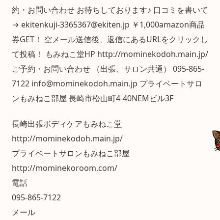
約・お問い合わせ お待ちしております♪ 口コミを書いて
→ ekitenkuji-3365367@ekiten.jp ￥1,000amazon商品
券GET！ 空メール送信後、返信にあるURLをクリックし
て投稿！ もみねこ堂HP http://mominekodoh.main.jp/
ご予約・お問い合わせ （出張、サロン共通） 095-865-
7122 info@mominekodoh.main.jp プライベートサロ
ンもみねこ部屋 長崎市松山町4-40NEMビル3F
長崎出張ボディケアもみねこ堂
http://mominekodoh.main.jp/
プライベートサロンもみねこ部屋
http://mominekoroom.com/
電話
095-865-7122
メール