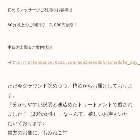
初めてマッサージご利用のお客様は
60分以上のご利用で、2,000円割引！
本日の出勤＆ご案内状況
→
http://attendance.0x21.com/mominekodoh/schedule_day_
ただ今グラウンド眺めつつ、柿泊からお届けしておりま
す。
「分かりやすい説明と魂込めたトリートメントで癒され
ました！（20代女性）」な～んて、嬉しいお声もいた
だいております♪
貴方のお側に、もみねこ堂