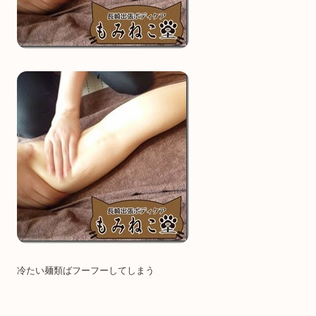
冷たい麺類ばフーフーしてしまう