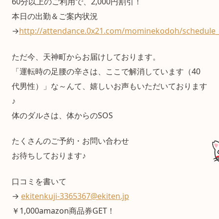
60分以上のご利用で、2,000円割引！
本日の出勤＆ご案内状況
→
http://attendance.0x21.com/mominekodoh/schedule_
ただ今、天神町からお届けしております。
「運転時の足腰の辛さは、ここで解消しています（40
代男性）」な～んて、嬉しいお声もいただいております
♪
体のダルさは、体からのSOS
たくさんのご予約・お問い合わせ
お待ちしております♪
口コミを書いて
→
ekitenkuji-3365367@ekiten.jp
￥1,000amazon商品券GET！