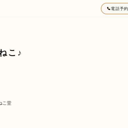
電話予
ねこ♪