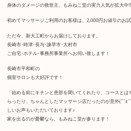
身体のダメージの救世主、もみねこ堂の実力人気が拡大中!!
初めてマッサージご利用のお客様は、2,000円お値引のお
ただ今、新大工町からお届けしております。
長崎市･時津･長与･諫早市･大村市
ご自宅･ホテル･事務所事業所へお伺い致します！
長崎市平和町の
個室サロンも大好評です！
「始める前にキチンと患部を聞いてくれたり、コースとは
らったり、ちゃんとしたマッサージ店だったのが意外(￣ε
しいお声もいただいております♪
家を出るのが憂鬱なら、もみねこ堂が参ります！