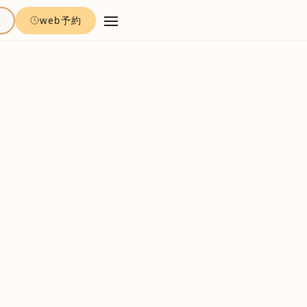
約
web予約