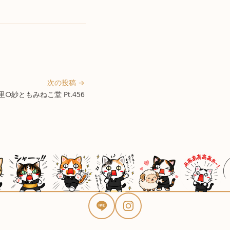
次の投稿 →
○紗ともみねこ堂 Pt.456