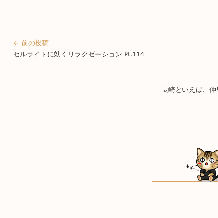
← 前の投稿
セルライトに効くリラクゼーション Pt.114
長崎といえば、仲里