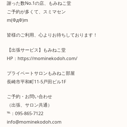
謝った数No.1の店、もみねこ堂
ご予約が多くて、スミマセン
m(ΦдΦ)m
皆様のご利用、心よりお待ちしております！
【出張サービス】もみねこ堂
HP：https://mominekodoh.com/
プライベートサロンもみねこ部屋
長崎市平和町11-5戸田ビル1F
ご予約・お問い合わせ
（出張、サロン共通）
℡：095-865-7122
info@mominekodoh.com