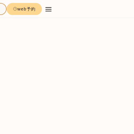
約
web予約