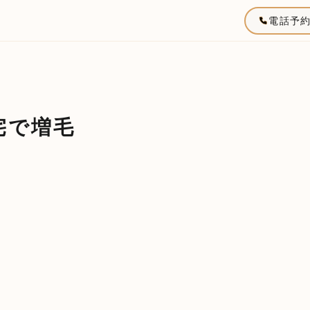
電話予
宅で増毛