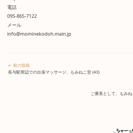
電話
095-865-7122
メール
info@mominekodoh.main.jp
← 前の投稿
長与駅周辺での出張マッサージ、もみねこ堂 (43)
ご褒美として、もみねこ