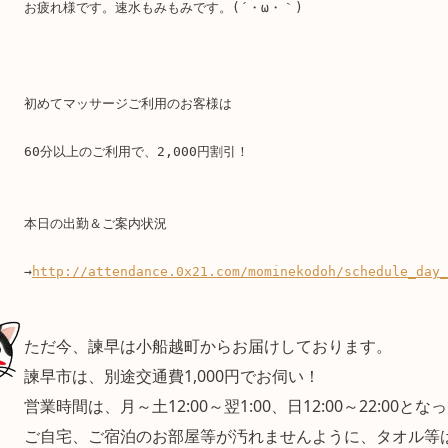
お疲れ様です。速水もみもみです。(´・ω・｀)
初めてマッサージご利用のお客様は
60分以上のご利用で、2,000円割引！
本日の出勤＆ご案内状況
→
http://attendance.0x21.com/mominekodoh/schedule_day_
ただ今、諫早は小船越町からお届けしております。
諫早市は、別途交通費1,000円でお伺い！
営業時間は、月～土12:00～翌1:00、日12:00～22:00と
ご自宅、ご宿泊のお部屋等が汚れませんように、タオル等