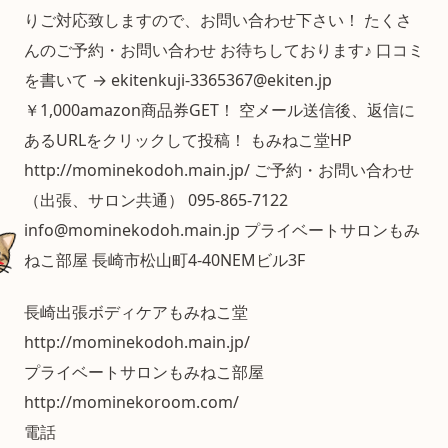
りご対応致しますので、お問い合わせ下さい！ たくさ
んのご予約・お問い合わせ お待ちしております♪ 口コミ
を書いて → ekitenkuji-3365367@ekiten.jp
￥1,000amazon商品券GET！ 空メール送信後、返信に
あるURLをクリックして投稿！ もみねこ堂HP
http://mominekodoh.main.jp/ ご予約・お問い合わせ
（出張、サロン共通） 095-865-7122
info@mominekodoh.main.jp プライベートサロンもみ
ねこ部屋 長崎市松山町4-40NEMビル3F
長崎出張ボディケアもみねこ堂
http://mominekodoh.main.jp/
プライベートサロンもみねこ部屋
http://mominekoroom.com/
電話