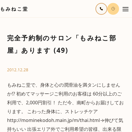
もみねこ堂
完全予約制のサロン「もみねこ部
屋」あります (49)
2012.12.28
もみねこ堂で、身体と心の潤滑油を満タンにしません
か!? 初めてマッサージご利用のお客様は 60分以上のご
利用で、2,000円割引！ ただ今、南町からお届けしてお
ります。 こわった身体に、ストレッチケア
http://mominekodoh.main.jp/m/thai.html→伸びて気
持ちいい 出張エリア外でご利用希望の皆様、出来る限