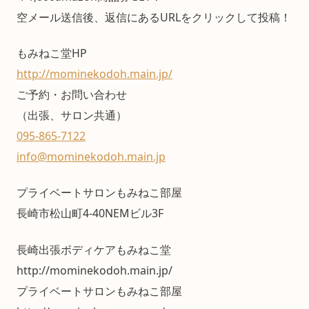
空メール送信後、返信にあるURLをクリックして投稿！
もみねこ堂HP
http://mominekodoh.main.jp/
ご予約・お問い合わせ
（出張、サロン共通）
095-865-7122
info@mominekodoh.main.jp
プライベートサロンもみねこ部屋
長崎市松山町4-40NEMビル3F
長崎出張ボディケアもみねこ堂
http://mominekodoh.main.jp/
プライベートサロンもみねこ部屋