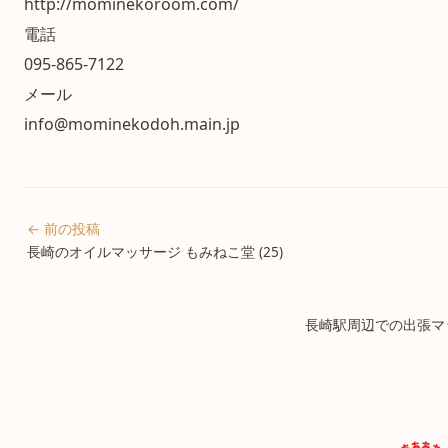
http://mominekoroom.com/
電話
095-865-7122
メール
info@mominekodoh.main.jp
← 前の投稿
長崎のオイルマッサージ もみねこ堂 (25)
長崎駅周辺での出張マッ