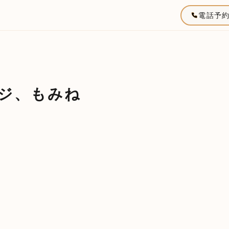
電話予
ジ、もみね