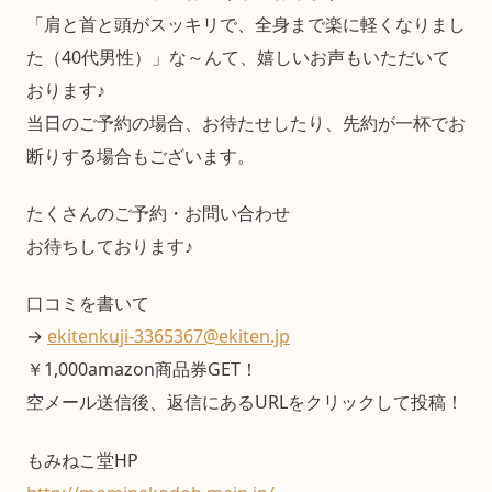
「肩と首と頭がスッキリで、全身まで楽に軽くなりまし
た（40代男性）」な～んて、嬉しいお声もいただいて
おります♪
当日のご予約の場合、お待たせしたり、先約が一杯でお
断りする場合もございます。
たくさんのご予約・お問い合わせ
お待ちしております♪
口コミを書いて
→
ekitenkuji-3365367@ekiten.jp
￥1,000amazon商品券GET！
空メール送信後、返信にあるURLをクリックして投稿！
もみねこ堂HP