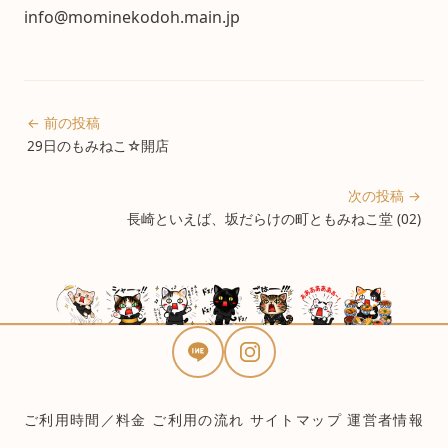
info@mominekodoh.main.jp
← 前の投稿
29日のもみねこ☆開店
次の投稿 →
長崎といえば、坂だらけの町ともみねこ堂 (02)
ご利用時間／料金
ご利用の流れ
サイトマップ
運営者情報