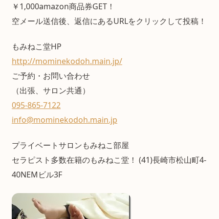
￥1,000amazon商品券GET！
空メール送信後、返信にあるURLをクリックして投稿！
もみねこ堂HP
http://mominekodoh.main.jp/
ご予約・お問い合わせ
（出張、サロン共通）
095-865-7122
info@mominekodoh.main.jp
プライベートサロンもみねこ部屋
セラピスト多数在籍のもみねこ堂！ (41)長崎市松山町4-
40NEMビル3F