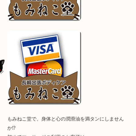
もみねこ堂で、身体と心の潤滑油を満タンにしません
か!?