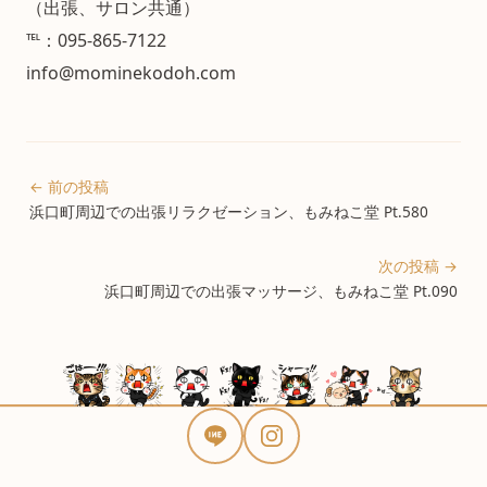
（出張、サロン共通）
℡：095-865-7122
info@mominekodoh.com
← 前の投稿
浜口町周辺での出張リラクゼーション、もみねこ堂 Pt.580
次の投稿 →
浜口町周辺での出張マッサージ、もみねこ堂 Pt.090