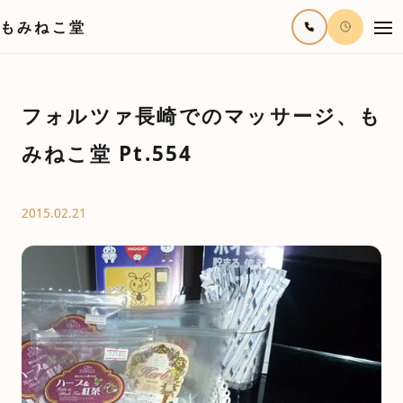
もみねこ堂
フォルツァ長崎でのマッサージ、も
みねこ堂 Pt.554
2015.02.21