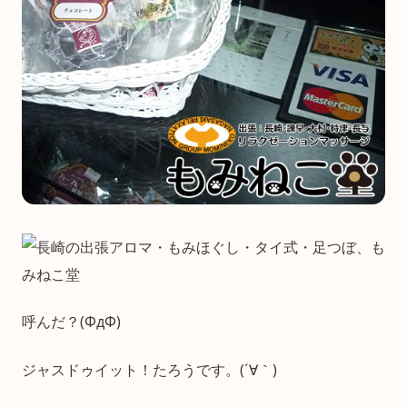
呼んだ？(ΦдΦ)
ジャスドゥイット！たろうです。(´∀｀)