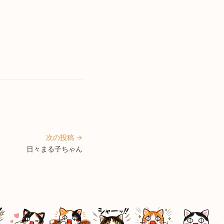
次の投稿 →
日々まる子ちゃん