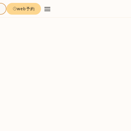
約
web予約