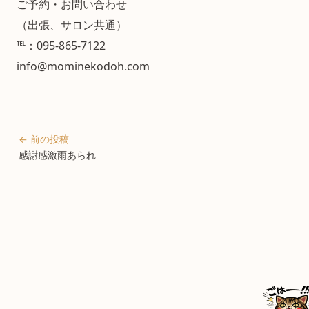
ご予約・お問い合わせ
（出張、サロン共通）
℡：095-865-7122
info@mominekodoh.com
← 前の投稿
感謝感激雨あられ