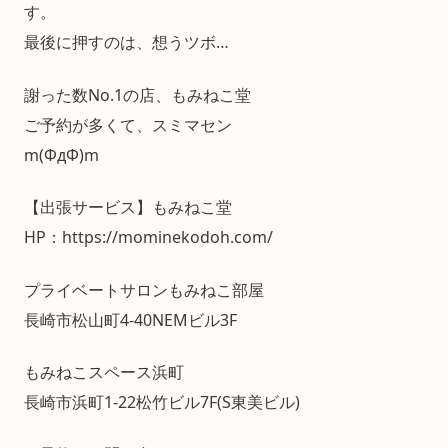
す。
最後に押すのは、想うツボ…
謝った数No.1の店、もみねこ堂
ご予約が多くて、スミマセン
m(ΦдΦ)m
【出張サービス】もみねこ堂
HP：https://mominekodoh.com/
プライベートサロンもみねこ部屋
長崎市松山町4-40NEMビル3F
もみねこスペース浜町
長崎市浜町1-22松竹ビル7F(S東美ビル)