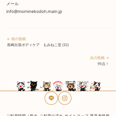
メール
info@mominekodoh.main.jp
← 前の投稿
長崎出張ボディケア もみねこ堂 (32)
次の投稿 →
95点！
ご利用時間／料金
ご利用の流れ
サイトマップ
運営者情報