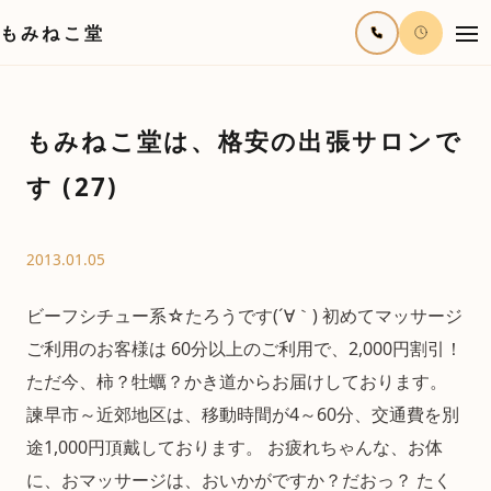
もみねこ堂
もみねこ堂は、格安の出張サロンで
す (27)
2013.01.05
ビーフシチュー系☆たろうです(´∀｀) 初めてマッサージ
ご利用のお客様は 60分以上のご利用で、2,000円割引！
ただ今、柿？牡蠣？かき道からお届けしております。
諫早市～近郊地区は、移動時間が4～60分、交通費を別
途1,000円頂戴しております。 お疲れちゃんな、お体
に、おマッサージは、おいかがですか？だおっ？ たく