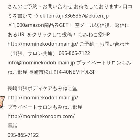
さんのご予約・お問い合わせ お待ちしております♪ 口コ
ミを書いて → ekitenkuji-3365367@ekiten.jp
￥1,000amazon商品券GET！ 空メール送信後、返信に
あるURLをクリックして投稿！ もみねこ堂HP
http://mominekodoh.main.jp/ ご予約・お問い合わせ
（出張、サロン共通） 095-865-7122
info@mominekodoh.main.jp プライベートサロンもみ
ねこ部屋 長崎市松山町4-40NEMビル3F
長崎出張ボディケアもみねこ堂
http://mominekodoh.main.jp/
プライベートサロンもみねこ部屋
http://mominekoroom.com/
電話
095-865-7122