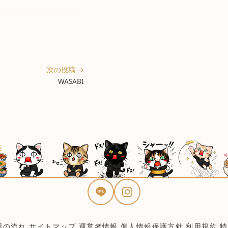
次の投稿 →
WASABI
用の流れ
サイトマップ
運営者情報
個人情報保護方針
利用規約
特