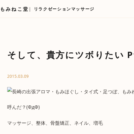
もみねこ堂
リラクゼーションマッサージ
そして、貴方にツボりたい Pt
2015.03.09
呼んだ？(ΦдΦ)
マッサージ、整体、骨盤矯正、ネイル、増毛