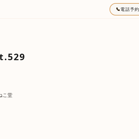
電話予
.529