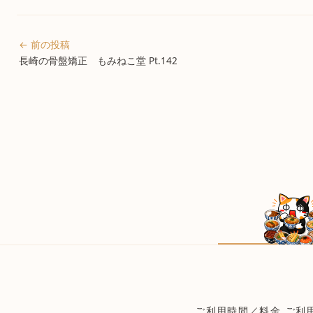
← 前の投稿
長崎の骨盤矯正 もみねこ堂 Pt.142
ご利用時間／料金
ご利