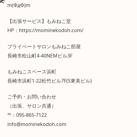
m(ΦдΦ)m
【出張サービス】もみねこ堂
HP：https://mominekodoh.com/
プライベートサロンもみねこ部屋
長崎市松山町4-40NEMビル3F
もみねこスペース浜町
長崎市浜町1-22松竹ビル7F(S東美ビル)
ご予約・お問い合わせ
（出張、サロン共通）
℡：095-865-7122
info@mominekodoh.com