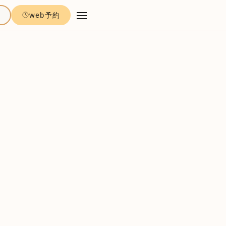
約
web予約