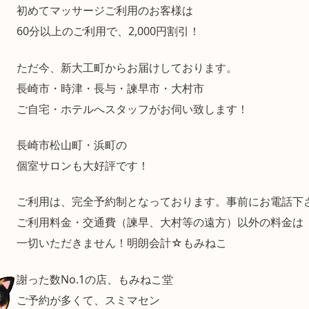
初めてマッサージご利用のお客様は
60分以上のご利用で、2,000円割引！
ただ今、新大工町からお届けしております。
長崎市・時津・長与・諫早市・大村市
ご自宅・ホテルへスタッフがお伺い致します！
長崎市松山町・浜町の
個室サロンも大好評です！
ご利用は、完全予約制となっております。事前にお電話下
ご利用料金・交通費（諫早、大村等の遠方）以外の料金は
一切いただきません！明朗会計☆もみねこ
謝った数No.1の店、もみねこ堂
ご予約が多くて、スミマセン