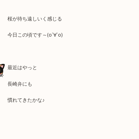
桜が待ち遠しいく感じる
今日この頃です～(о´∀`о)
最近はやっと
長崎弁にも
慣れてきたかな♪