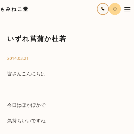
もみねこ堂
いずれ菖蒲か杜若
2014.03.21
皆さんこんにちは
今日はぽかぽかで
気持ちいいですね