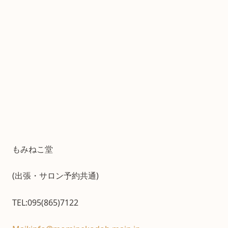
もみねこ堂
(出張・サロン予約共通)
TEL:095(865)7122