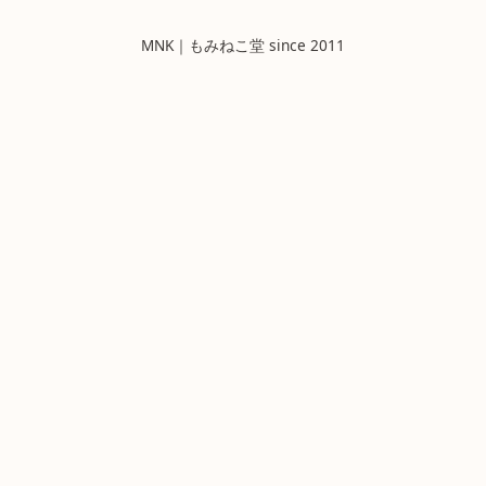
MNK｜もみねこ堂 since 2011