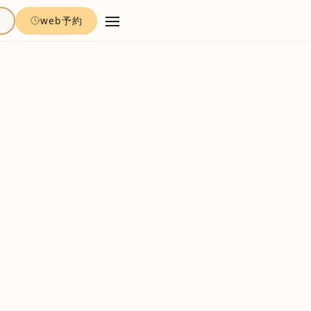
約
web予約