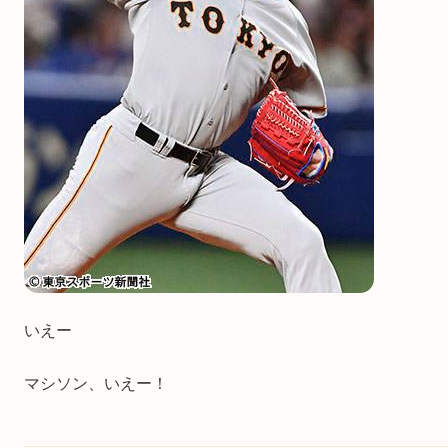
いえー
マシソン、いえー！