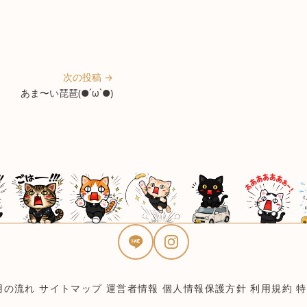
次の投稿 →
あま〜い琵琶(●´ω`●)
用の流れ
サイトマップ
運営者情報
個人情報保護方針
利用規約
特