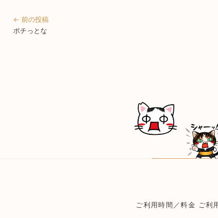
← 前の投稿
ポチっとな
ご利用時間／料金
ご利