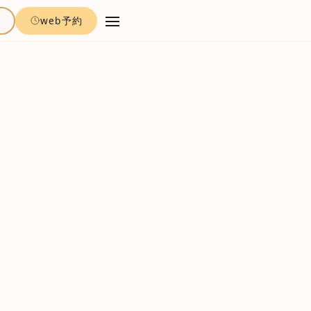
約
web予約