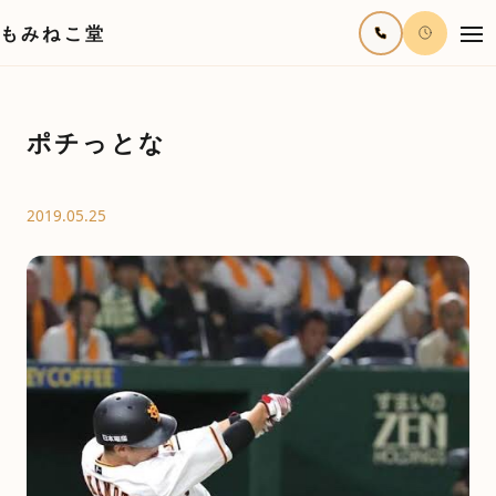
もみねこ堂
ポチっとな
2019.05.25