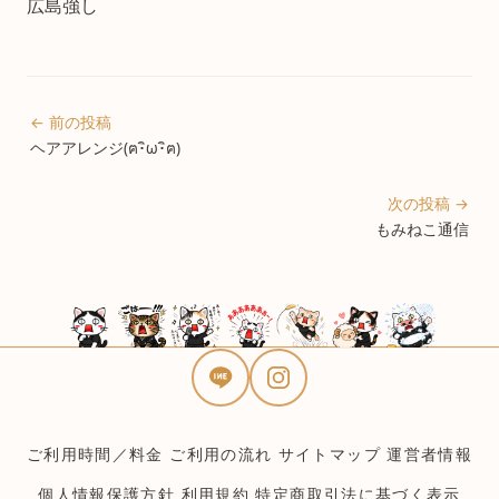
広島強し
← 前の投稿
ヘアアレンジ‎(ฅ･ิω･ิฅ)
次の投稿 →
もみねこ通信
ご利用時間／料金
ご利用の流れ
サイトマップ
運営者情報
個人情報保護方針
利用規約
特定商取引法に基づく表示