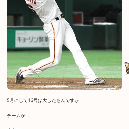
5月にして16号は大したもんですが
チームが…