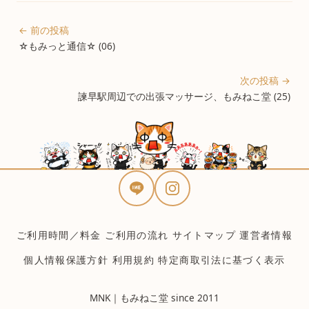
← 前の投稿
☆もみっと通信☆ (06)
次の投稿 →
諫早駅周辺での出張マッサージ、もみねこ堂 (25)
ご利用時間／料金
ご利用の流れ
サイトマップ
運営者情報
個人情報保護方針
利用規約
特定商取引法に基づく表示
MNK｜もみねこ堂 since 2011