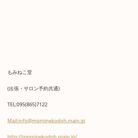
もみねこ堂
(出張・サロン予約共通)
TEL:095(865)7122
Mail:info@mominekodoh.main.jp
http://mominekodoh.main.jp/