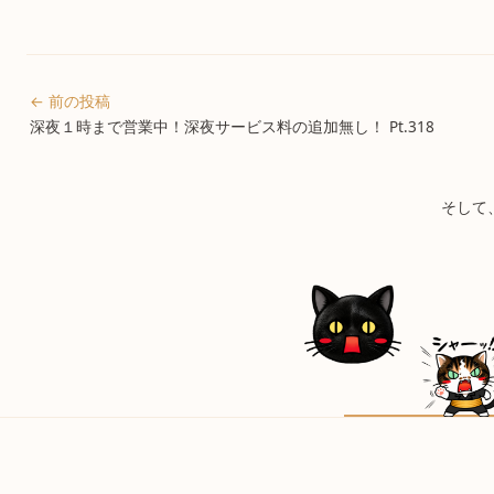
← 前の投稿
深夜１時まで営業中！深夜サービス料の追加無し！ Pt.318
そして、