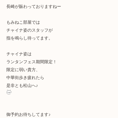
長崎が賑わっておりますねー
もみねこ部屋では
チャイナ姿のスタッフが
指を鳴らし待ってます。
チャイナ姿は
ランタンフェス期間限定！
限定に弱い貴方、
中華街歩き疲れたら
是非とも松山へ♪
御予約お待ちしてます♪