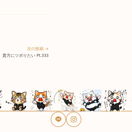
次の投稿 →
貴方にツボりたい Pt.333