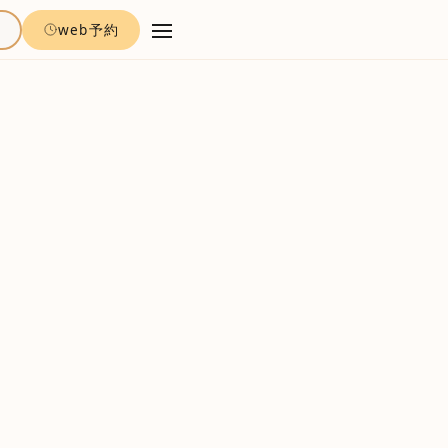
約
web予約