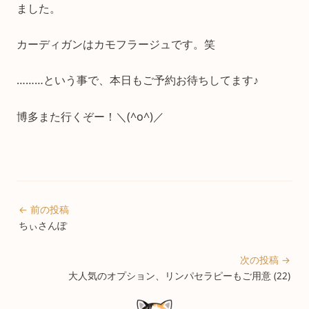
ました。
カーディガンはカモフラージュです。笑
………という事で、本日もご予約お待ちしてます♪
博多また行くぞー！＼(^o^)／
← 前の投稿
ちぃさんぽ
次の投稿 →
大人気のオプション、リンパセラピーもご用意 (22)