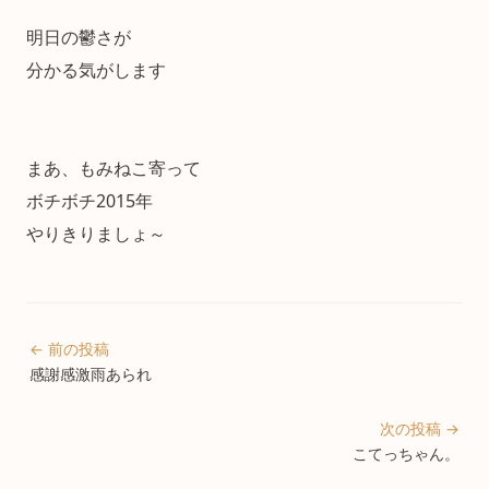
明日の鬱さが
分かる気がします
まあ、もみねこ寄って
ボチボチ2015年
やりきりましょ～
← 前の投稿
感謝感激雨あられ
次の投稿 →
こてっちゃん。