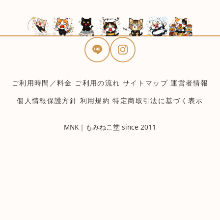
ご利用時間／料金
ご利用の流れ
サイトマップ
運営者情報
個人情報保護方針
利用規約
特定商取引法に基づく表示
MNK｜もみねこ堂 since 2011