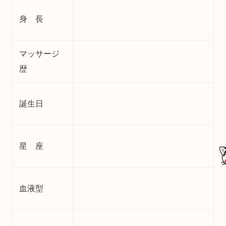
身 長
マッサージ
歴
誕生日
星 座
血液型