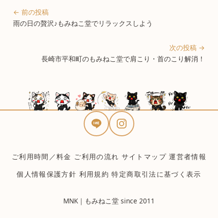
← 前の投稿
雨の日の贅沢♪もみねこ堂でリラックスしよう
次の投稿 →
長崎市平和町のもみねこ堂で肩こり・首のこり解消！
ご利用時間／料金
ご利用の流れ
サイトマップ
運営者情報
個人情報保護方針
利用規約
特定商取引法に基づく表示
MNK｜もみねこ堂 since 2011