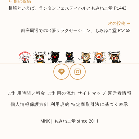
← 前の投稿
長崎といえば、ランタンフェスティバルともみねこ堂 Pt.443
次の投稿 →
銅座周辺での出張リラクゼーション、もみねこ堂 Pt.468
ご利用時間／料金
ご利用の流れ
サイトマップ
運営者情報
個人情報保護方針
利用規約
特定商取引法に基づく表示
MNK｜もみねこ堂 since 2011