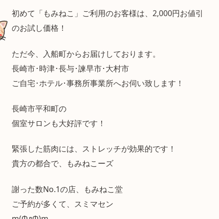
初めて「もみねこ」ご利用のお客様は、2,000円お値引
のお試し価格！
ただ今、入船町からお届けしております。
長崎市･時津･長与･諫早市･大村市
ご自宅･ホテル･事務所事業所へお伺い致します！
長崎市平和町の
個室サロンも大好評です！
緊張した筋肉には、ストレッチが効果的です！
貴方の都合で、もみねこーズ
謝った数No.1の店、もみねこ堂
ご予約が多くて、スミマセン
m(ΦдΦ)m