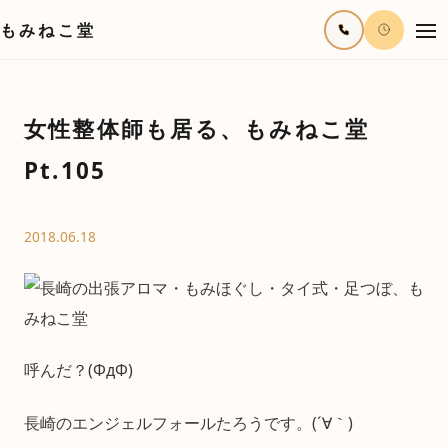
もみねこ堂
女性整体師も居る、もみねこ堂
Pt.105
2018.06.18
呼んだ？(ΦдΦ)
長崎のエンジェルフォールたろうです。(´∀｀)