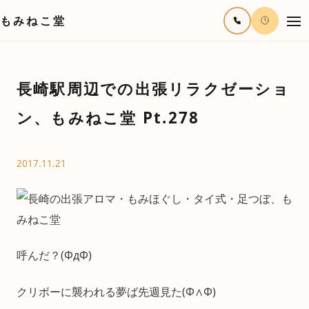
もみねこ堂
長崎駅周辺での出張リラクゼーショ
ン、もみねこ堂 Pt.278
2017.11.21
呼んだ？(ΦдΦ)
クリボーに襲われる夢ば先週見た(Ф∧Ф)