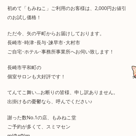
初めて「もみねこ」ご利用のお客様は、2,000円お値引
のお試し価格！
ただ今、矢の平町からお届けしております。
長崎市･時津･長与･諫早市･大村市
ご自宅･ホテル･事務所事業所へお伺い致します！
長崎市平和町の
個室サロンも大好評です！
てんてこ舞い…お断りの皆様、申し訳ありません。
出掛けるの憂鬱なら、呼んでください♪
謝った数No.1の店、もみねこ堂
ご予約が多くて、スミマセン
m(ΦдΦ)m