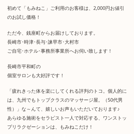
初めて「もみねこ」ご利用のお客様は、2,000円お値引
のお試し価格！
ただ今、銭座町からお届けしております。
長崎市･時津･長与･諫早市･大村市
ご自宅･ホテル･事務所事業所へお伺い致します！
長崎市平和町の
個室サロンも大好評です！
「疲れきった体を楽にしてくれる評判のトコ。個人的に
は、九州でもトップクラスのマッサージ屋。（50代男
性）」な～んて、嬉しいお声もいただいております♪
あらゆる施術をセラピスト一人で対応する、ワンストッ
プリラクゼーションは、もみねこだけ！