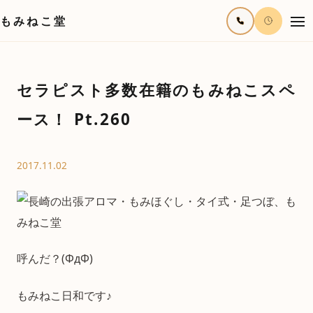
もみねこ堂
セラピスト多数在籍のもみねこスペ
ース！ Pt.260
2017.11.02
呼んだ？(ΦдΦ)
もみねこ日和です♪