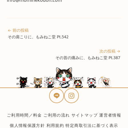
info@mominekodoh.com
← 前の投稿
その肩こりに、もみねこ堂 Pt.542
次の投稿 →
その首の痛みに、もみねこ堂 Pt.387
ご利用時間／料金
ご利用の流れ
サイトマップ
運営者情報
個人情報保護方針
利用規約
特定商取引法に基づく表示