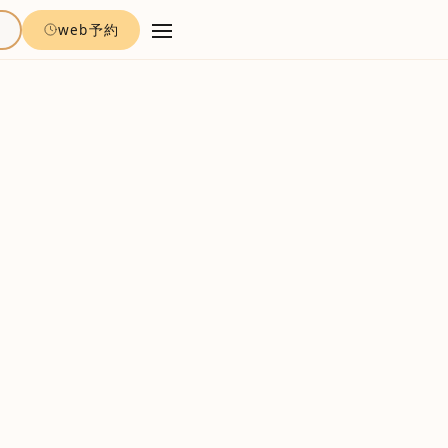
約
web予約