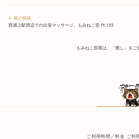
← 前の投稿
西浦上駅周辺での出張マッサージ、もみねこ堂 Pt.193
もみねこ部屋は、「癒し」をご提供
ご利用時間／料金
ご利