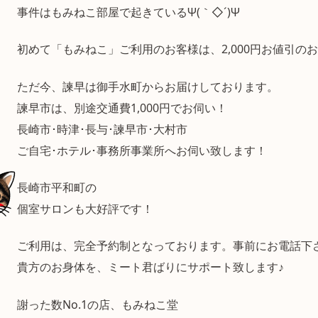
事件はもみねこ部屋で起きているΨ(｀◇´)Ψ
初めて「もみねこ」ご利用のお客様は、2,000円お値引の
ただ今、諫早は御手水町からお届けしております。
諫早市は、別途交通費1,000円でお伺い！
長崎市･時津･長与･諫早市･大村市
ご自宅･ホテル･事務所事業所へお伺い致します！
長崎市平和町の
個室サロンも大好評です！
ご利用は、完全予約制となっております。事前にお電話下
貴方のお身体を、ミート君ばりにサポート致します♪
謝った数No.1の店、もみねこ堂