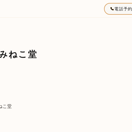
電話予
みねこ堂