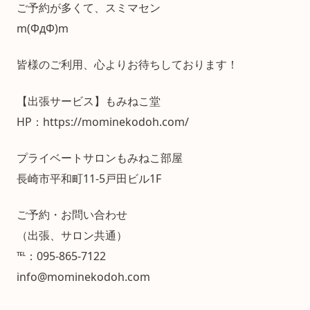
ご予約が多くて、スミマセン
m(ΦдΦ)m
皆様のご利用、心よりお待ちしております！
【出張サービス】もみねこ堂
HP：https://mominekodoh.com/
プライベートサロンもみねこ部屋
長崎市平和町11-5戸田ビル1F
ご予約・お問い合わせ
（出張、サロン共通）
℡：095-865-7122
info@mominekodoh.com