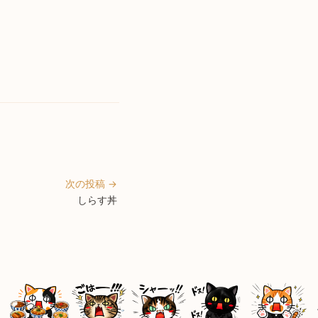
次の投稿 →
しらす丼