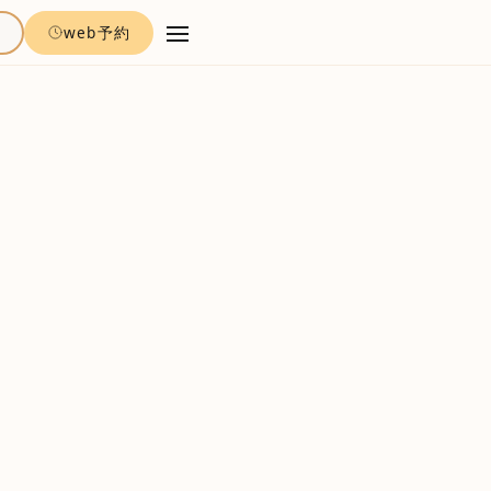
約
web予約