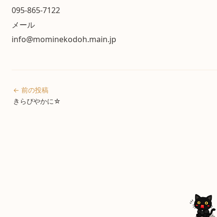
095-865-7122
メール
info@mominekodoh.main.jp
← 前の投稿
きらびやかに☆