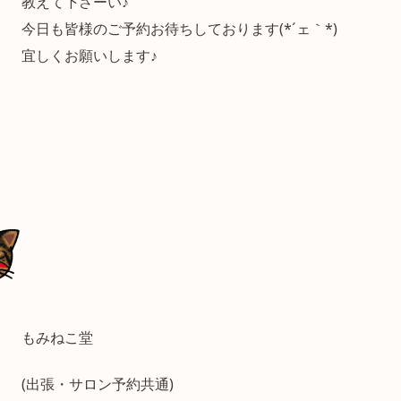
教えて下さーい♪
今日も皆様のご予約お待ちしております(*´ェ｀*)
宜しくお願いします♪
もみねこ堂
(出張・サロン予約共通)