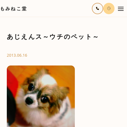
もみねこ堂
あじえんス～ウチのペット～
2013.06.16