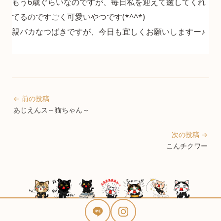
もう6歳ぐらいなのですが、毎日私を迎えて癒してくれ
てるのですごく可愛いやつです(*^^*)
親バカなつばきですが、今日も宜しくお願いしますー♪
← 前の投稿
あじえんス～猫ちゃん～
次の投稿 →
こんチクワー