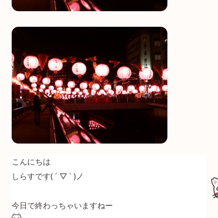
こんにちは
しらすです( ´ ▽ ` )ノ
今日で終わっちゃいますねー