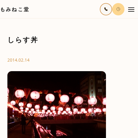
もみねこ堂
しらす丼
2014.02.14