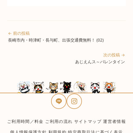
← 前の投稿
長崎市内・時津町・長与町、出張交通費無料！ (02)
次の投稿 →
あじえんス～バレンタイン
ご利用時間／料金
ご利用の流れ
サイトマップ
運営者情報
個人情報保護方針
利用規約
特定商取引法に基づく表示