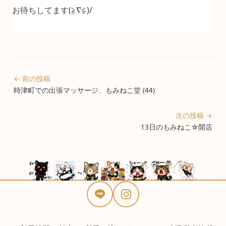
お待ちしてます(≧∇≦)/
← 前の投稿
時津町での出張マッサージ、もみねこ堂 (44)
次の投稿 →
13日のもみねこ☆開店