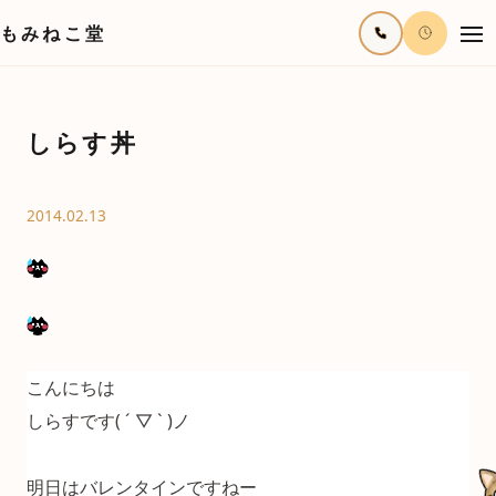
もみねこ堂
しらす丼
2014.02.13
こんにちは
しらすです( ´ ▽ ` )ノ
明日はバレンタインですねー