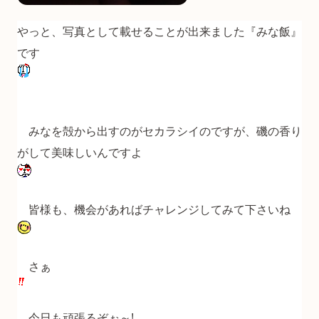
やっと、写真として載せることが出来ました『みな飯』
です
みなを殻から出すのがセカラシイのですが、磯の香り
がして美味しいんですよ
皆様も、機会があればチャレンジしてみて下さいね
さぁ
今日も頑張るぞぉ～!