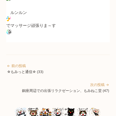
ルンルン
でマッサージ頑張りま～す
← 前の投稿
☆もみっと通信☆ (33)
次の投稿 →
銅座周辺での出張リラクゼーション、もみねこ堂 (47)